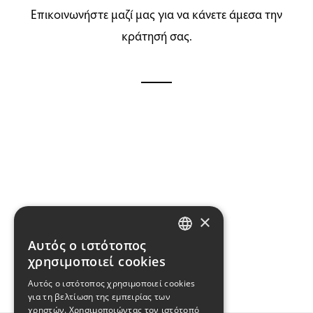
Επικοινωνήστε μαζί μας για να κάνετε άμεσα την
κράτησή σας.
×
Αυτός ο ιστότοπος
GREEK
χρησιμοποιεί cookies
Αυτός ο ιστότοπος χρησιμοποιεί cookies
ENGLISH
για τη βελτίωση της εμπειρίας των
χρηστών. Χρησιμοποιώντας τον ιστότοπό