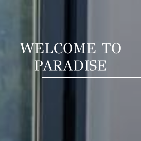
WELCOME TO
PARADISE