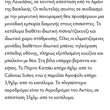
της Λευκάδας, σε κοντινή απόσταση από το λιμάνι
της Βασιλικής. Οι πολυτελής σουίτες σε συνδιασμό
με την μαγευτική πανοραμική θέα προσφέρουν μια
μοναδική εμπειρία διαμονής στους επισκέπτες. Το
κατάλυμα διαθέτει ιδιωτική πισίνα/τζακούζι και
ιδιωτικό χώρο στάθμευσης. Όλες οι κλιματιζόμενες
μονάδες διαθέτουν ιδιωτικό μπάνιο, τηλεόραση
επίπεδης οθόνης, πλήρως εξοπλισμένη κουζίνα και
μπαλκόνι με θέα. Στη βίλα υπάρχει βεράντα και
κήπος. Το Πόρτο Κατσίκι απέχει 6χλμ. από το
Calionas Suites, ενώ η παραλία Αγιοφύλι απέχει
3,9χλμ. από το κατάλυμα. Το πλησιέστερο
αεροδρόμιο είναι το Αεροδρόμιο του Ακτίου, σε
απόσταση 35χλμ. από το κατάλυμα.